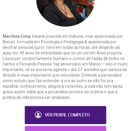
Marilene Lima
, baiana (nascida em Itabuna, mas apaixonada por
Ilhéus). formada em Psicologia e Pedagogia & apaixonada por
decifrar pessoas (juro). nerd em todas as horas, até dirigindo dá
aula, rss. 49 anos de intensidade que só um sol em Áries propicia.
Louca por comportamento humano e contos de fadas de todos os
cantos e Fernando Pessoa. faz aniversário em Março — isso é muito
importante, vê se anota na agenda > dia 27. acredita que clareza de
direção é mais importante que velocidade. Entende a psicanálise
como estudo que faz entender a si e ao outro se não for pra
espalhar conhecimento, alegria & conexões, a vida não tem tanta
graça assim. sabe que a psicanálise precisa ser prática e que a
prática da vida precisa ser analisada...