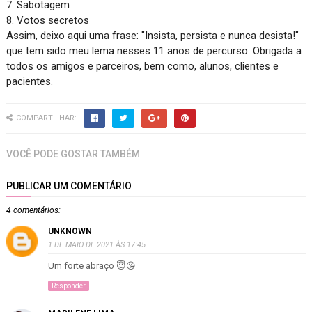
7. Sabotagem

8. Votos secretos

Assim, deixo aqui uma frase: "Insista, persista e nunca desista!" 
que tem sido meu lema nesses 11 anos de percurso. Obrigada a 
todos os amigos e parceiros, bem como, alunos, clientes e 
pacientes.
COMPARTILHAR:
VOCÊ PODE GOSTAR TAMBÉM
PUBLICAR UM COMENTÁRIO
4 comentários:
UNKNOWN
1 DE MAIO DE 2021 ÀS 17:45
Um forte abraço 😇😘
Responder