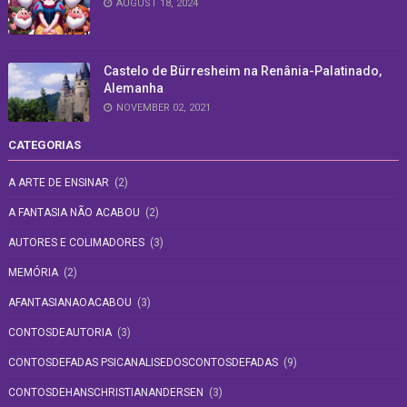
AUGUST 18, 2024
Castelo de Bürresheim na Renânia-Palatinado,
Alemanha
NOVEMBER 02, 2021
CATEGORIAS
A ARTE DE ENSINAR
(2)
A FANTASIA NÃO ACABOU
(2)
AUTORES E COLIMADORES
(3)
MEMÓRIA
(2)
AFANTASIANAOACABOU
(3)
CONTOSDEAUTORIA
(3)
CONTOSDEFADAS PSICANALISEDOSCONTOSDEFADAS
(9)
CONTOSDEHANSCHRISTIANANDERSEN
(3)