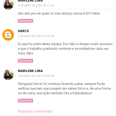
MARILENE LIMA
1 DE MAIO DE 2021 ÀS 17:53
não deu pra ver quem é, mas abraço nunca é d+!! Valeu
Responder
DARCS
2 DE MAIO DE 2021 ÀS 05:50
Eu que fiz parte desta equipe, fico feliz e desejo muito sucesso
e que o trabalho praticado continue a se multiplicar cada vez
mais. Bjks
Responder
MARILENE LIMA
2 DE MAIO DE 2021 ÀS 09:45
Obrigada Darcs! Vc continua fazendo parte, sempre! Pode
verificar que tem sua imagem em várias fotos e, de uma forma
ou de outra, sua ação também fez a Edukaleidos!
Responder
Adicionar comentário