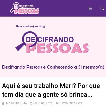
Bem vindo(a) ao Blog
Aqui é seu trabalho Mari? Por que
tem dia que a gente só brinca...
MARILENE LIMA
MAIO 01, 2021
4 COMENTÁRIOS