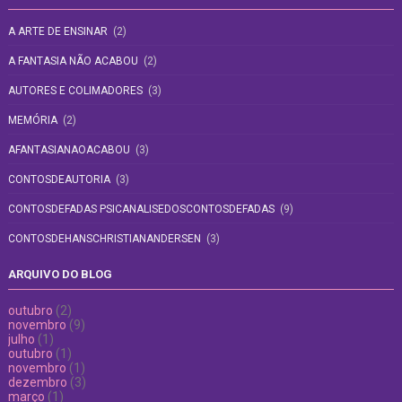
A ARTE DE ENSINAR
(2)
A FANTASIA NÃO ACABOU
(2)
AUTORES E COLIMADORES
(3)
MEMÓRIA
(2)
AFANTASIANAOACABOU
(3)
CONTOSDEAUTORIA
(3)
CONTOSDEFADAS PSICANALISEDOSCONTOSDEFADAS
(9)
CONTOSDEHANSCHRISTIANANDERSEN
(3)
ARQUIVO DO BLOG
outubro
(2)
novembro
(9)
julho
(1)
outubro
(1)
novembro
(1)
dezembro
(3)
março
(1)