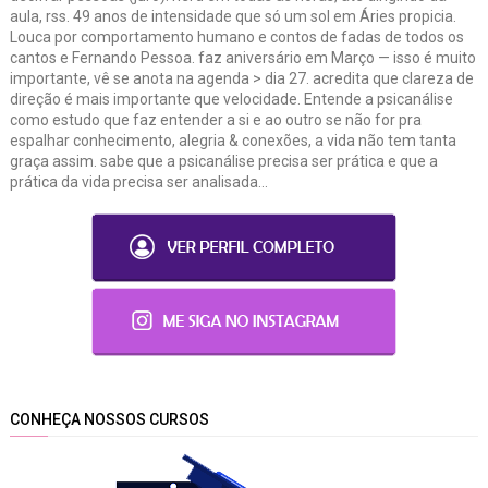
aula, rss. 49 anos de intensidade que só um sol em Áries propicia.
Louca por comportamento humano e contos de fadas de todos os
cantos e Fernando Pessoa. faz aniversário em Março — isso é muito
importante, vê se anota na agenda > dia 27. acredita que clareza de
direção é mais importante que velocidade. Entende a psicanálise
como estudo que faz entender a si e ao outro se não for pra
espalhar conhecimento, alegria & conexões, a vida não tem tanta
graça assim. sabe que a psicanálise precisa ser prática e que a
prática da vida precisa ser analisada...
CONHEÇA NOSSOS CURSOS