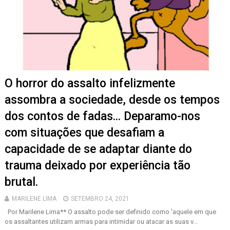
O horror do assalto infelizmente
assombra a sociedade, desde os tempos
dos contos de fadas... Deparamo-nos
com situações que desafiam a
capacidade de se adaptar diante do
trauma deixado por experiência tão
brutal.
MARILENE LIMA
SETEMBRO 24, 2021
Por Marilene Lima** O assalto pode ser definido como 'aquele em que
os assaltantes utilizam armas para intimidar ou atacar as suas v...