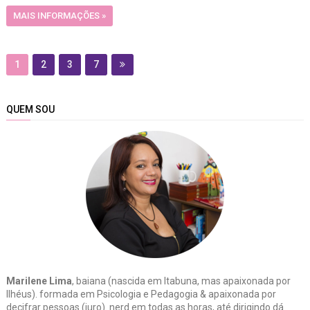
MAIS INFORMAÇÕES »
1
2
3
7
QUEM SOU
Marilene Lima
, baiana (nascida em Itabuna, mas apaixonada por
Ilhéus). formada em Psicologia e Pedagogia & apaixonada por
decifrar pessoas (juro). nerd em todas as horas, até dirigindo dá